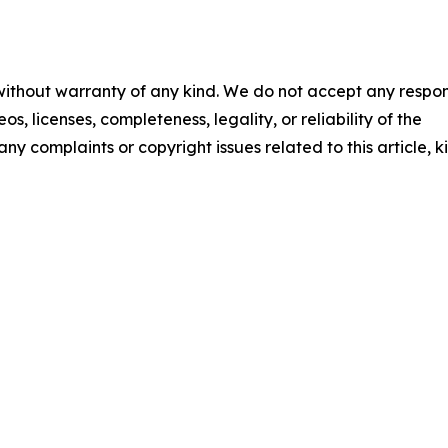
 without warranty of any kind. We do not accept any respons
os, licenses, completeness, legality, or reliability of the
any complaints or copyright issues related to this article, k