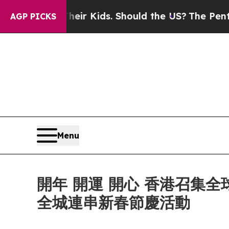
 Their Kids. Should the US?
The Pentagon Is Posti
AGP PICKS
Menu
開年 開運 開心 香港召集
全城連串新春節慶活動