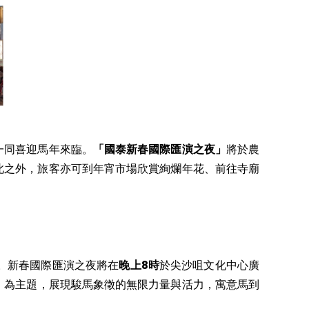
典，一同喜迎馬年來臨。
「國泰新春國際匯演之夜」
將於農
此之外，旅客亦可到年宵市場欣賞絢爛年花、前往寺廟
。新春國際匯演之夜將在
晚上8時
於尖沙咀文化中心廣
」
為主題，展現駿馬象徵的無限力量與活力，寓意馬到