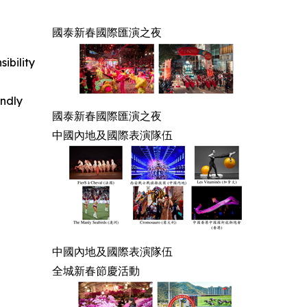
國泰新春國際匯演之夜
ibility
indly
國泰新春國際匯演之夜
中國內地及國際表演隊伍
中國內地及國際表演隊伍
全城新春節慶活動