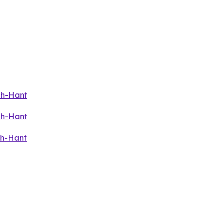
zh-Hant
zh-Hant
zh-Hant