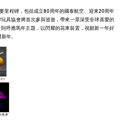
要里程碑，包括成立80周年的國泰航空、迎來20周年
牌玩具協會將首次參與巡遊，帶來一眾深受全球喜愛的
賽馬會則呼應馬年主題，以閃耀的花車裝置，祝願新一年好
曆新年。